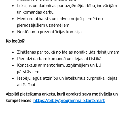
Lekcijas un darbnīcas par uzņēmējdarbību, inovācijām
un komandas darbu
Mentoru atbalsts un iedvesmojoši piemēri no
pieredzējušiem uzņēmējiem
Noslēguma prezentācijas komisijai
Ko iegūsi?
Zināšanas par to, kā no idejas nonākt līdz risinājumam
Pieredzi darbam komandā un idejas attīstībā
Kontaktus ar mentoriem, uzņēmējiem un LU
pārstāvjiem
Iespēju iegūt atzinību un ieteikumus turpmākai idejas
attīstībai
Aizpildi pieteikuma anketu, kurā apraksti savu motivāciju un
kompetences:
https://bit.ly/programma_StartSmart