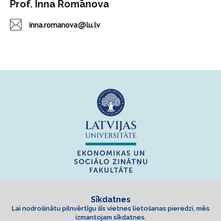
Prof. Inna Romānova
inna.romanova@lu.lv
Sīkdatnes
Lai nodrošinātu pilnvērtīgu šīs vietnes lietošanas pieredzi, mēs
izmantojam sīkdatnes.