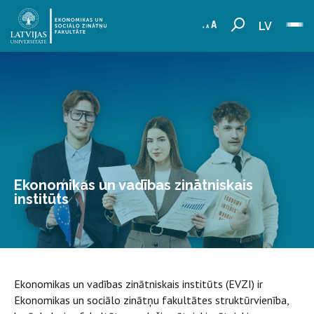
LV
Ekonomikas un vadības zinātniskais
institūts
Ekonomikas un vadības zinātniskais institūts (EVZI) ir
Ekonomikas un sociālo zinātņu fakultātes struktūrvienība,