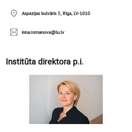
Aspazijas bulvāris 5, Rīga, LV-1010
inna.romanova@lu.lv
Institūta direktora p.i.