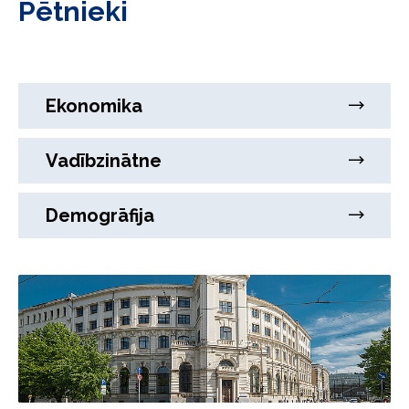
Pētnieki
Ekonomika
Vadībzinātne
Demogrāfija