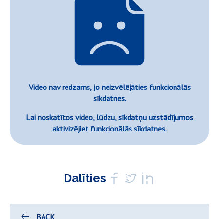
Video nav redzams, jo neizvēlējāties funkcionālās
sīkdatnes.
Lai noskatītos video, lūdzu,
sīkdatņu uzstādījumos
aktivizējiet funkcionālās sīkdatnes.
Dalīties
BACK