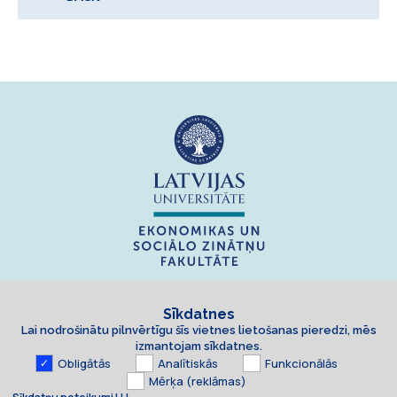
Sīkdatnes
Lai nodrošinātu pilnvērtīgu šīs vietnes lietošanas pieredzi, mēs
izmantojam sīkdatnes.
Obligātās
Analītiskās
Funkcionālās
Mērķa (reklāmas)