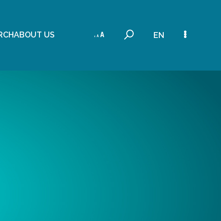
RCH
ABOUT US
EN