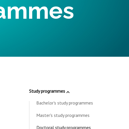
rammes
Study programmes
Bachelor's study programmes
Master's study programmes
Doctoral study programmes