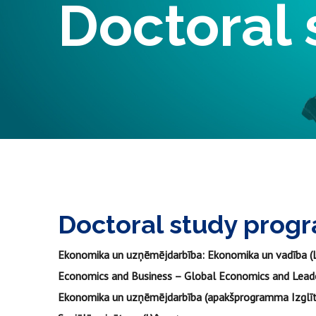
Doctoral
Doctoral study pro
Ekonomika un uzņēmējdarbība: Ekonomika un vadība (
Economics and Business – Global Economics and Leade
Ekonomika un uzņēmējdarbība (apakšprogramma Izglīt