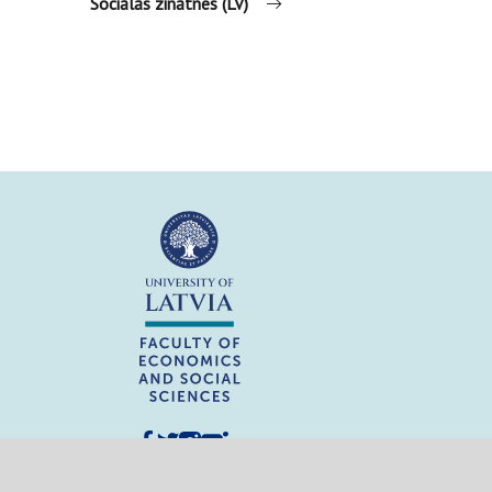
Sociālās zinātnes (LV)