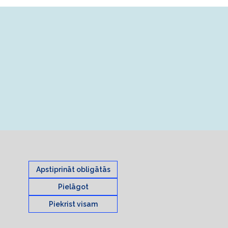
Apstiprināt obligātās
Pielāgot
Piekrist visam