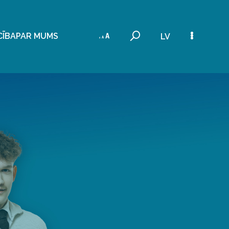
CĪBA
PAR MUMS
LV