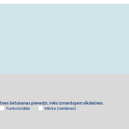
ietnes lietošanas pieredzi, mēs izmantojam sīkdatnes.
Funkcionālās
Mērķa (reklāmas)