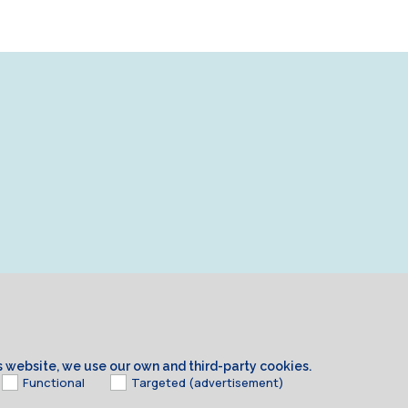
is website, we use our own and third-party cookies.
Functional
Targeted (advertisement)