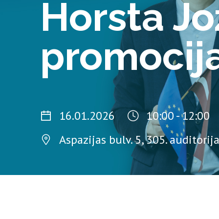
Horsta Jo
promocija
16.01.2026
10:00 - 12:00
Aspazijas bulv. 5, 305. auditorij