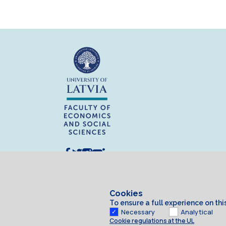
Cookies
To ensure a full experience on th
Necessary
Analytical
Cookie regulations at the UL