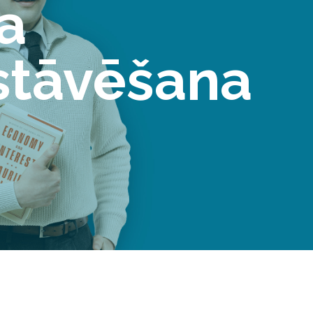
a
stāvēšana