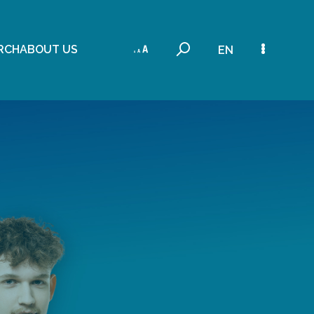
RCH
ABOUT US
EN