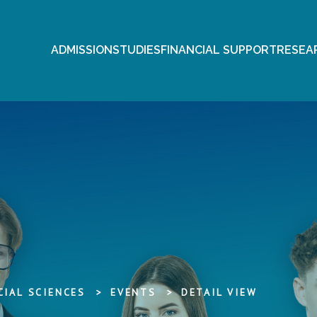
ADMISSION
STUDIES
FINANCIAL SUPPORT
RESEA
IAL SCIENCES
EVENTS
DETAIL VIEW