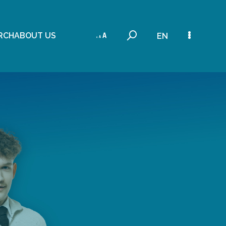
RCH
ABOUT US
EN