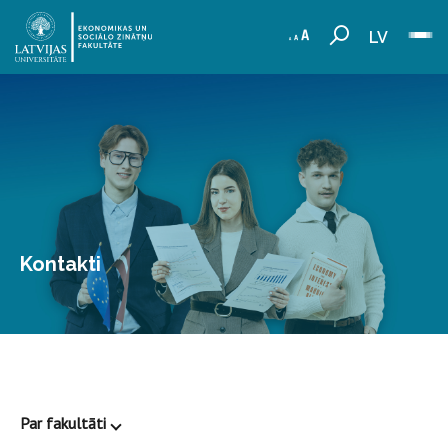
LV
Kontakti
Par fakultāti