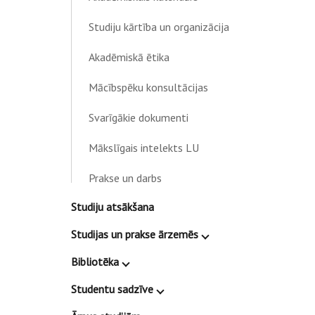
Studiju kārtība un organizācija
Akadēmiskā ētika
Mācībspēku konsultācijas
Svarīgākie dokumenti
Mākslīgais intelekts LU
Prakse un darbs
Studiju atsākšana
Studijas un prakse ārzemēs
Bibliotēka
Studentu sadzīve