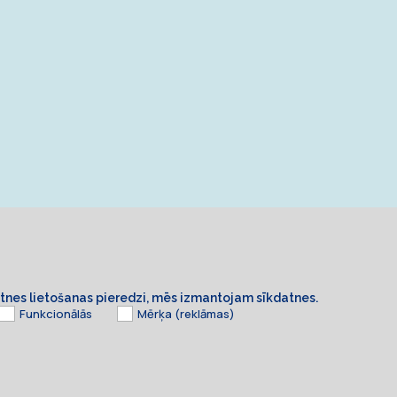
ietnes lietošanas pieredzi, mēs izmantojam sīkdatnes.
Funkcionālās
Mērķa (reklāmas)