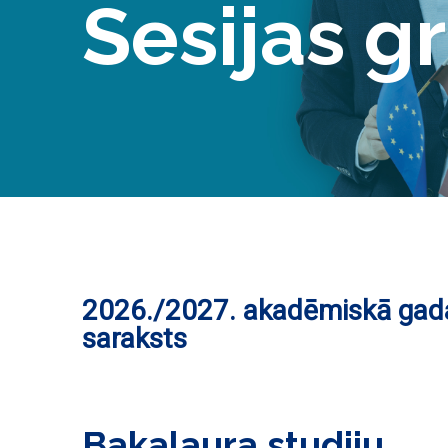
Sesijas gr
2026./2027. akadēmiskā gad
saraksts
Bakalaura studiju