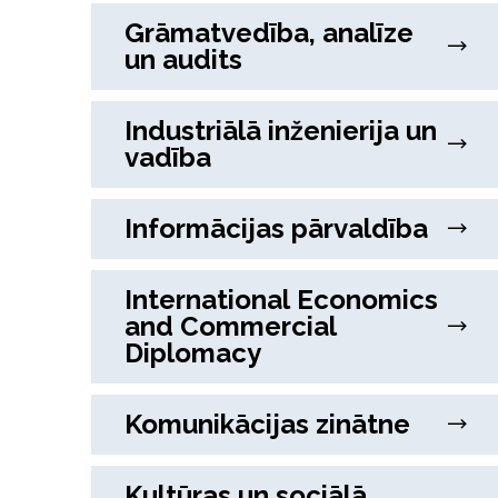
Grāmatvedība, analīze
un audits
Industriālā inženierija un
vadība
Informācijas pārvaldība
International Economics
and Commercial
Diplomacy
Komunikācijas zinātne
Kultūras un sociālā