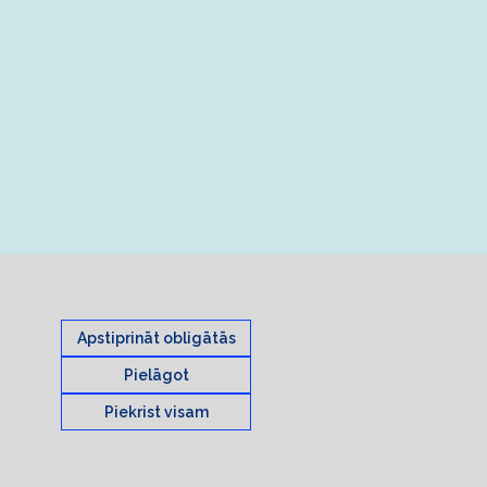
Apstiprināt obligātās
Pielāgot
Piekrist visam