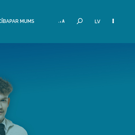
CĪBA
PAR MUMS
LV