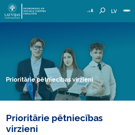
LV
Prioritārie pētniecības virzieni
Prioritārie pētniecības
virzieni