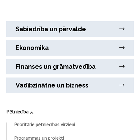
Sabiedrība un pārvalde
Ekonomika
Finanses un grāmatvedība
Vadībzinātne un bizness
Pētniecība
Prioritārie pētniecības virzieni
Programmas un projekti