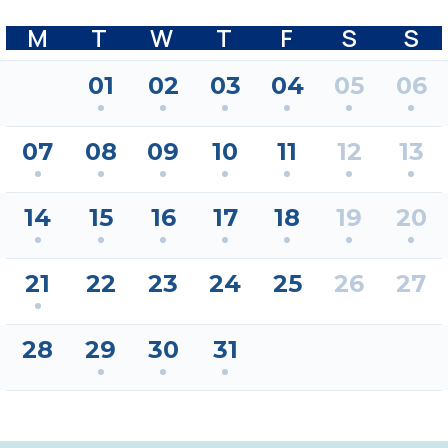
M
T
W
T
F
S
S
01
02
03
04
05
06
07
08
09
10
11
12
13
14
15
16
17
18
19
20
21
22
23
24
25
26
27
28
29
30
31