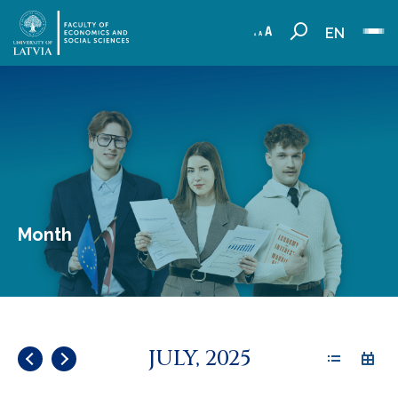
EN
Month
JULY, 2025