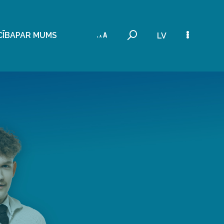
CĪBA
PAR MUMS
LV