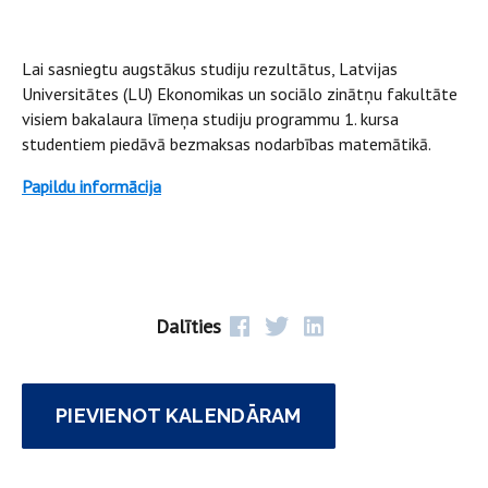
Lai sasniegtu augstākus studiju rezultātus, Latvijas
Universitātes (LU) Ekonomikas un sociālo zinātņu fakultāte
visiem bakalaura līmeņa studiju programmu 1. kursa
studentiem piedāvā bezmaksas nodarbības matemātikā.
Papildu informācija
Dalīties
PIEVIENOT KALENDĀRAM