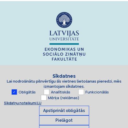
Sīkdatnes
Lai nodrošinātu pilnvērtīgu šīs vietnes lietošanas pieredzi, mēs
izmantojam sīkdatnes.
Obligātās
Analītiskās
Funkcionālās
Mērķa (reklāmas)
Sīkdatņu noteikumi LU
Apstiprināt obligātās
Pielāgot