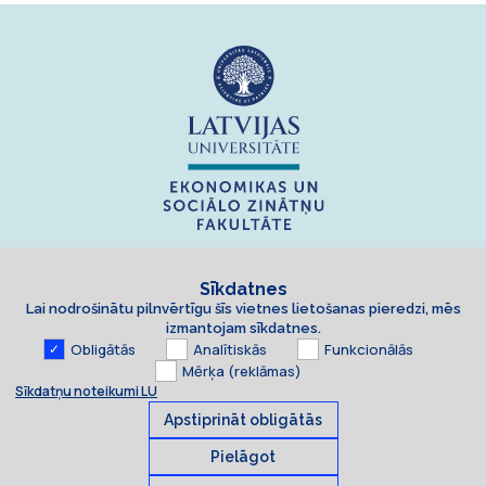
Sīkdatnes
Lai nodrošinātu pilnvērtīgu šīs vietnes lietošanas pieredzi, mēs
izmantojam sīkdatnes.
Obligātās
Analītiskās
Funkcionālās
Mērķa (reklāmas)
Sīkdatņu noteikumi LU
Apstiprināt obligātās
Pielāgot