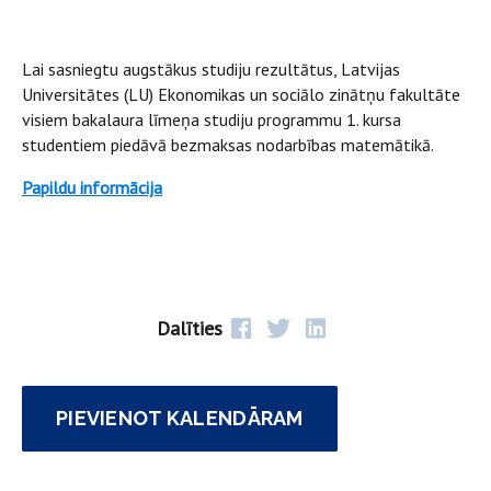
Lai sasniegtu augstākus studiju rezultātus, Latvijas
Universitātes (LU) Ekonomikas un sociālo zinātņu fakultāte
visiem bakalaura līmeņa studiju programmu 1. kursa
studentiem piedāvā bezmaksas nodarbības matemātikā.
Papildu informācija
Dalīties
PIEVIENOT KALENDĀRAM