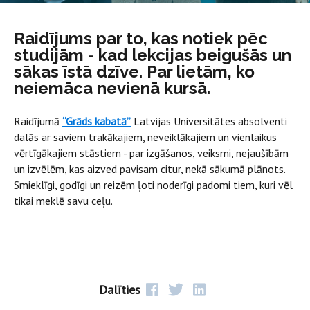
Raidījums par to, kas notiek pēc
studijām - kad lekcijas beigušās un
sākas īstā dzīve. Par lietām, ko
neiemāca nevienā kursā.
Raidījumā
“Grāds kabatā”
Latvijas Universitātes absolventi
dalās ar saviem trakākajiem, neveiklākajiem un vienlaikus
vērtīgākajiem stāstiem - par izgāšanos, veiksmi, nejaušībām
un izvēlēm, kas aizved pavisam citur, nekā sākumā plānots.
Smieklīgi, godīgi un reizēm ļoti noderīgi padomi tiem, kuri vēl
tikai meklē savu ceļu.
Dalīties