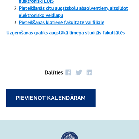
elektroniski LUIS
Pieteikšanās citu augstskolu absolventiem, aizpildot
elektronisko veidlapu
Pieteikšanās klātienē fakultātē vai filiālē
Uzņemšanas grafiks augstākā līmeņa studijās fakultātēs
Dalīties
PIEVIENOT KALENDĀRAM