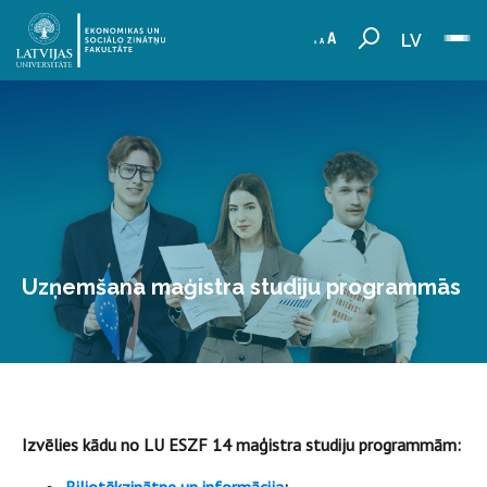
LV
Uzņemšana maģistra studiju programmās
Izvēlies kādu no LU ESZF 14 maģistra studiju programmām: