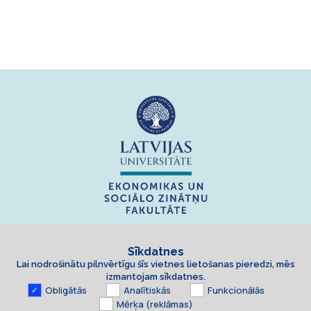
Sīkdatnes
Lai nodrošinātu pilnvērtīgu šīs vietnes lietošanas pieredzi, mēs
izmantojam sīkdatnes.
Obligātās
Analītiskās
Funkcionālās
Mērķa (reklāmas)