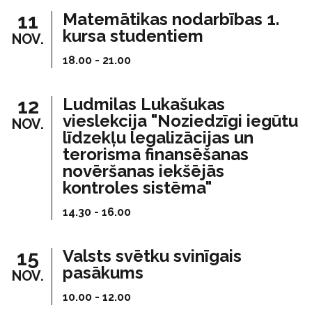
11
Matemātikas nodarbības 1.
kursa studentiem
NOV.
18.00 - 21.00
12
Ludmilas Lukašukas
vieslekcija "Noziedzīgi iegūtu
NOV.
līdzekļu legalizācijas un
terorisma finansēšanas
novēršanas iekšējās
kontroles sistēma"
14.30 - 16.00
15
Valsts svētku svinīgais
pasākums
NOV.
10.00 - 12.00