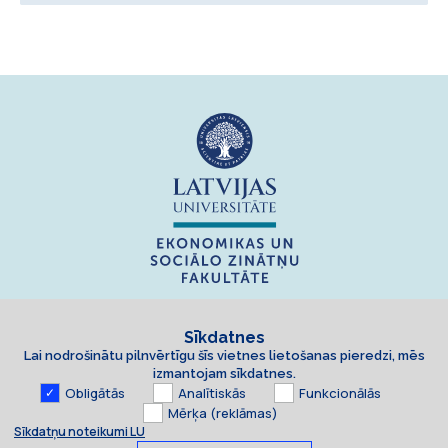
Sīkdatnes
Lai nodrošinātu pilnvērtīgu šīs vietnes lietošanas pieredzi, mēs
izmantojam sīkdatnes.
Obligātās
Analītiskās
Funkcionālās
Mērķa (reklāmas)
Sīkdatņu noteikumi LU