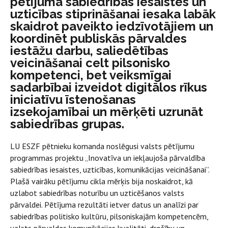
pētījumā sabiedrības iesaistes un
uzticības stiprināšanai iesaka labāk
skaidrot paveikto iedzīvotājiem un
koordinēt publiskās pārvaldes
iestāžu darbu, saliedētības
veicināšanai celt pilsonisko
kompetenci, bet veiksmīgai
sadarbībai izveidot digitālos rīkus
iniciatīvu īstenošanas
izsekojamībai un mērķēti uzrunāt
sabiedrības grupas.
LU ESZF pētnieku komanda noslēgusi valsts pētījumu
programmas projektu „Inovatīva un iekļaujoša pārvaldība
sabiedrības iesaistes, uzticības, komunikācijas veicināšanai”.
Plašā vairāku pētījumu cikla mērķis bija noskaidrot, kā
uzlabot sabiedrības noturību un uzticēšanos valsts
pārvaldei. Pētījuma rezultāti ietver datus un analīzi par
sabiedrības politisko kultūru, pilsoniskajām kompetencēm,