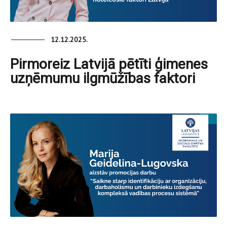
12.12.2025.
Pirmoreiz Latvijā pētīti ģimenes
uzņēmumu ilgmūžības faktori