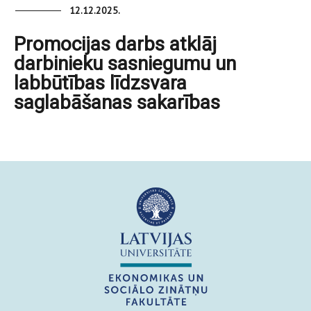
12.12.2025.
Promocijas darbs atklāj
darbinieku sasniegumu un
labbūtības līdzsvara
saglabāšanas sakarības