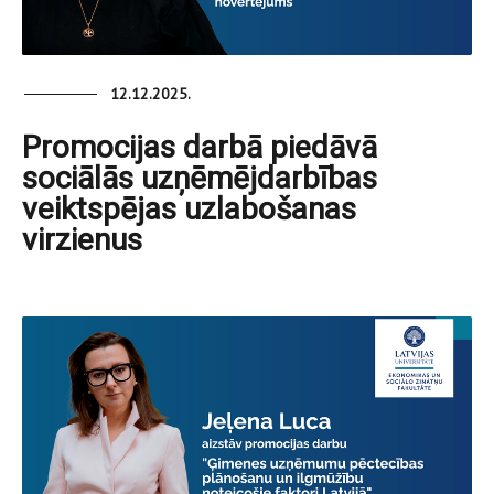
12.12.2025.
Promocijas darbā piedāvā
sociālās uzņēmējdarbības
veiktspējas uzlabošanas
virzienus