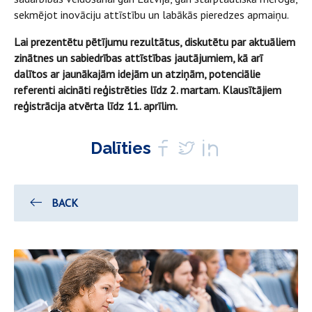
sekmējot inovāciju attīstību un labākās pieredzes apmaiņu.
Lai prezentētu pētījumu rezultātus, diskutētu par aktuāliem
zinātnes un sabiedrības attīstības jautājumiem, kā arī
dalītos ar jaunākajām idejām un atziņām, potenciālie
referenti aicināti reģistrēties līdz 2. martam. Klausītājiem
reģistrācija atvērta līdz 11. aprīlim.
Dalīties
BACK