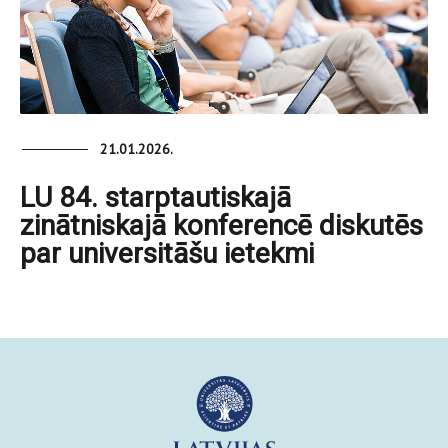
21.01.2026.
LU 84. starptautiskajā
zinātniskajā konferencē diskutēs
par universitāšu ietekmi