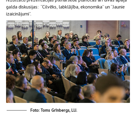
galda diskusijas: “Cilvēks, labklājība, ekonomika” un “Jaunie
izaicinājumi”.
Foto: Toms Grīnbergs, LU.