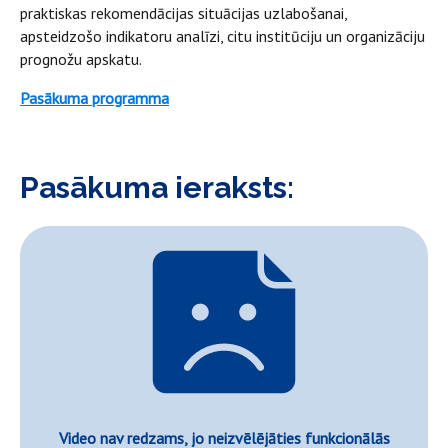
praktiskas rekomendācijas situācijas uzlabošanai,
apsteidzošo indikatoru analīzi, citu institūciju un organizāciju
prognožu apskatu.
Pasākuma programma
Pasākuma ieraksts:
Video nav redzams, jo neizvēlējāties funkcionālās