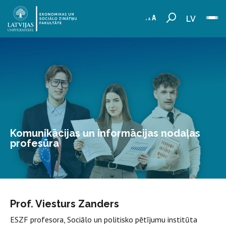
LV
Komunikācijas un informācijas nodaļas
profesūra
Prof. Viesturs Zanders
ESZF profesora, Sociālo un politisko pētījumu institūta