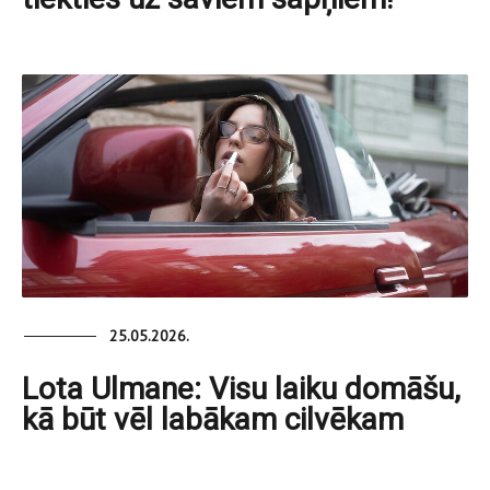
25.05.2026.
Lota Ulmane: Visu laiku domāšu,
kā būt vēl labākam cilvēkam