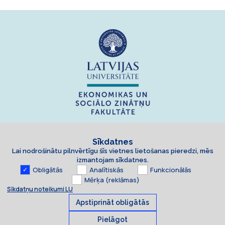
Sīkdatnes
Lai nodrošinātu pilnvērtīgu šīs vietnes lietošanas pieredzi, mēs
izmantojam sīkdatnes.
Obligātās
Analītiskās
Funkcionālās
Mērķa (reklāmas)
Sīkdatņu noteikumi LU
Apstiprināt obligātās
Pielāgot