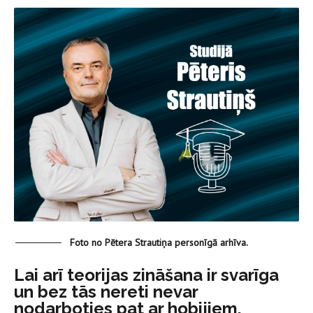
Foto no Pētera Strautiņa personīgā arhīva.
Lai arī teorijas zināšana ir svarīga
un bez tās nereti nevar
nodarboties pat ar hobijiem,